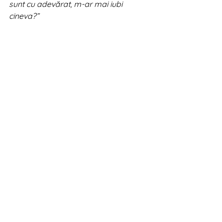
sunt cu adevărat, m-ar mai iubi 
cineva?”