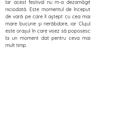
Iar acest festival nu m-a dezamăgit 
niciodată. Este momentul de început 
de vară pe care îl aștept cu cea mai 
mare bucurie și nerăbdare, iar Clujul 
este orașul în care visez să poposesc 
la un moment dat pentru ceva mai 
mult timp. 