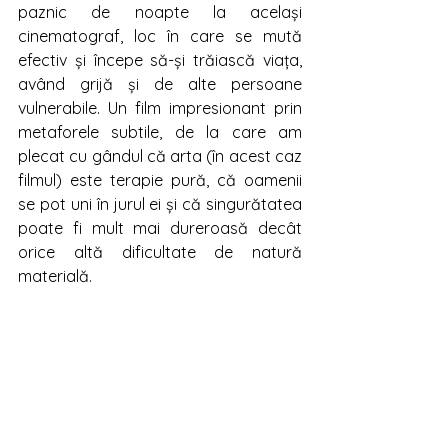
paznic de noapte la același 
cinematograf, loc în care se mută 
efectiv și începe să-și trăiască viața, 
având grijă și de alte persoane 
vulnerabile. Un film impresionant prin 
metaforele subtile, de la care am 
plecat cu gândul că arta (în acest caz 
filmul) este terapie pură, că oamenii 
se pot uni în jurul ei și că singurătatea 
poate fi mult mai dureroasă decât 
orice altă dificultate de natură 
materială. 