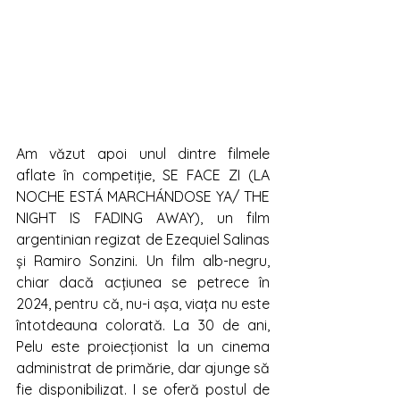
Am văzut apoi unul dintre filmele 
aflate în competiție, SE FACE ZI (LA 
NOCHE ESTÁ MARCHÁNDOSE YA/ THE 
NIGHT IS FADING AWAY), un film 
argentinian regizat de Ezequiel Salinas 
și Ramiro Sonzini. Un film alb-negru, 
chiar dacă acțiunea se petrece în 
2024, pentru că, nu-i așa, viața nu este 
întotdeauna colorată. La 30 de ani, 
Pelu este proiecționist la un cinema 
administrat de primărie, dar ajunge să 
fie disponibilizat. I se oferă postul de 