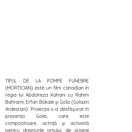
TIPUL DE LA POMPE FUNEBRE 
(MORTICIAN) este un film canadian în 
regia lui Abdolreza Kahani cu Rahim 
Bahrami, Erfan Bokaei și Gola (Golazin 
Ardestani). Proiecția s-a desfășurat în 
prezența Golei, care este 
compozitoare, actriță și activistă 
pentru drepturile omului, de origine 