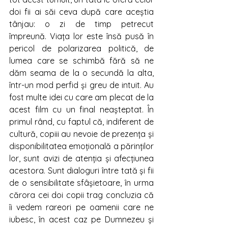
doi fii ai săi ceva după care aceștia 
tânjau: o zi de timp petrecut 
împreună. Viața lor este însă pusă în 
pericol de polarizarea politică, de 
lumea care se schimbă fără să ne 
dăm seama de la o secundă la alta, 
într-un mod perfid și greu de intuit. Au 
fost multe idei cu care am plecat de la 
acest film cu un final neașteptat. În 
primul rând, cu faptul că, indiferent de 
cultură, copiii au nevoie de prezența și 
disponibilitatea emoțională a părinților 
lor, sunt avizi de atenția și afecțiunea 
acestora. Sunt dialoguri între tată și fii 
de o sensibilitate sfâșietoare, în urma 
cărora cei doi copii trag concluzia că 
îi vedem rareori pe oamenii care ne 
iubesc, în acest caz pe Dumnezeu și 