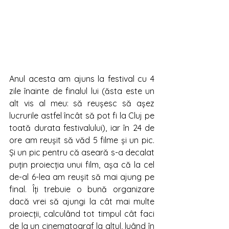
Anul acesta am ajuns la festival cu 4 
zile înainte de finalul lui (ăsta este un 
alt vis al meu: să reușesc să așez 
lucrurile astfel încât să pot fi la Cluj pe 
toată durata festivalului), iar în 24 de 
ore am reușit să văd 5 filme și un pic. 
Și un pic pentru că aseară s-a decalat 
puțin proiecția unui film, așa că la cel 
de-al 6-lea am reușit să mai ajung pe 
final. Îți trebuie o bună organizare 
dacă vrei să ajungi la cât mai multe 
proiecții, calculând tot timpul cât faci 
de la un cinematograf la altul, luând în 