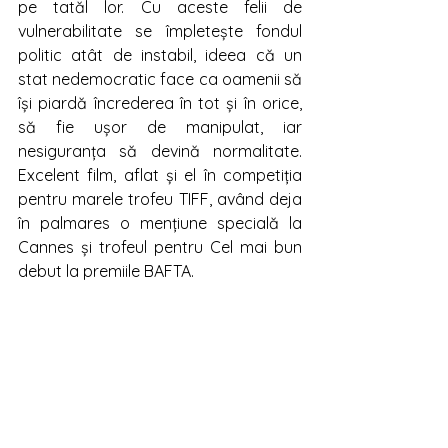
pe tatăl lor. Cu aceste felii de 
vulnerabilitate se împletește fondul 
politic atât de instabil, ideea că un 
stat nedemocratic face ca oamenii să 
își piardă încrederea în tot și în orice, 
să fie ușor de manipulat, iar 
nesiguranța să devină normalitate. 
Excelent film, aflat și el în competiția 
pentru marele trofeu TIFF, având deja 
în palmares o mențiune specială la 
Cannes și trofeul pentru Cel mai bun 
debut la premiile BAFTA. 